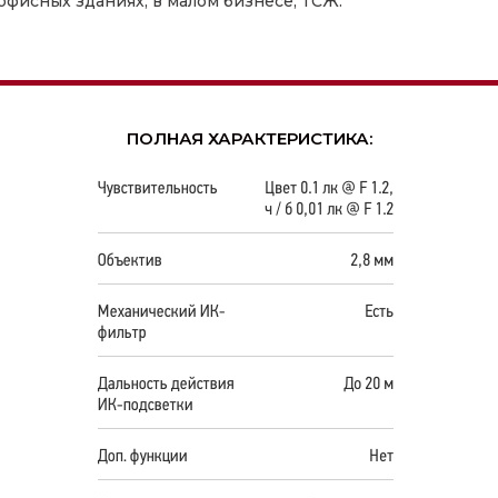
офисных зданиях, в малом бизнесе, ТСЖ.
ПОЛНАЯ ХАРАКТЕРИСТИКА: