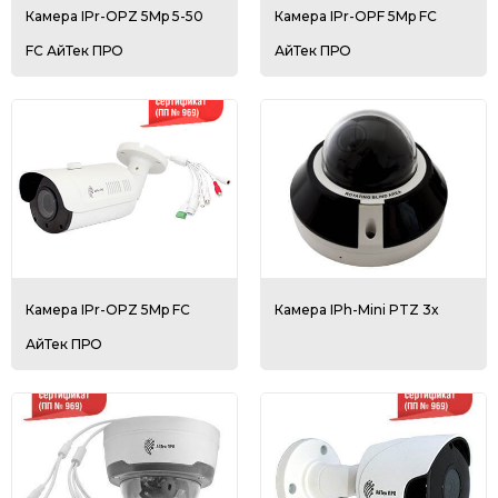
Камера IPr-OPZ 5Mp 5-50
Камера IPr-OPF 5Mp FC
FC АйТек ПРО
АйТек ПРО
Камера IPr-OPZ 5Mp FC
Камера IPh-Mini PTZ 3x
АйТек ПРО