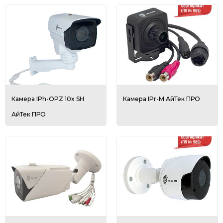
Камера IPh-OPZ 10x SH
Камера IPr-M АйТек ПРО
АйТек ПРО