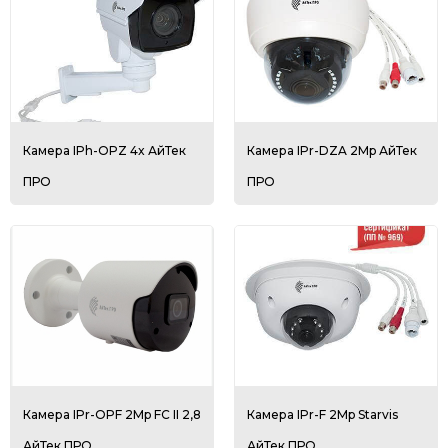
Камера IPh-OPZ 4x АйТек
Камера IPr-DZA 2Mp АйТек
ПРО
ПРО
Камера IPr-OPF 2Mp FC II 2,8
Камера IPr-F 2Mp Starvis
АйТек ПРО
АйТек ПРО