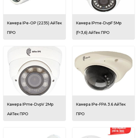
Камера IPe-OP (2235) АйТек
Камера IPme-DvpF 5Mp
ПРО
(f=3,6) АйТек ПРО
Камера IPme-DvpV 2Mp
Камера IPe-FPA 3.6 АйТек
АйТек ПРО
ПРО