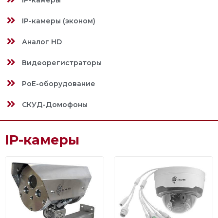
IP-камеры
IP-камеры (эконом)
Аналог HD
Видеорегистраторы
PoE-оборудование
СКУД-Домофоны
IP-камеры