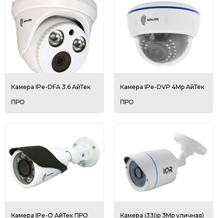
Камера IPe-DFA 3.6 АйТек
Камера IPe-DVP 4Mp АйТек
ПРО
ПРО
Камера IPe-O АйТек ПРО
Камера i33(ip 3Mp уличная)