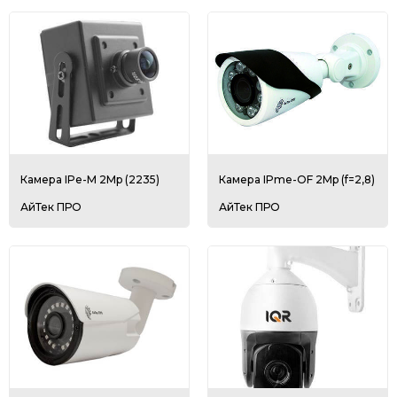
Камера IPe-M 2Mp (2235)
Камера IPme-OF 2Mp (f=2,8)
АйТек ПРО
АйТек ПРО