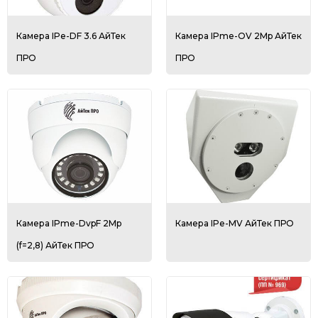
Камера IPe-DF 3.6 АйТек
Камера IPme-OV 2Mp АйТек
ПРО
ПРО
Камера IPme-DvpF 2Mp
Камера IPe-MV АйТек ПРО
(f=2,8) АйТек ПРО