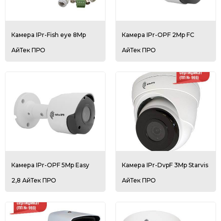
Камера IPr-Fish eye 8Mp
Камера IPr-OPF 2Mp FC
АйТек ПРО
АйТек ПРО
Камера IPr-OPF 5Mp Easy
Камера IPr-DvpF 3Mp Starvis
2,8 АйТек ПРО
АйТек ПРО