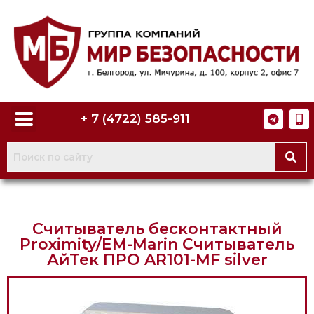
+ 7 (4722) 585-911
Считыватель бесконтактный
Proximity/EM-Marin Считыватель
АйТек ПРО AR101-MF silver