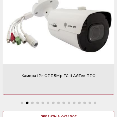
Камера IPr-OPZ 5Mp FC II АйТек ПРО
ПЕРЕЙТИ В КАТАЛОГ