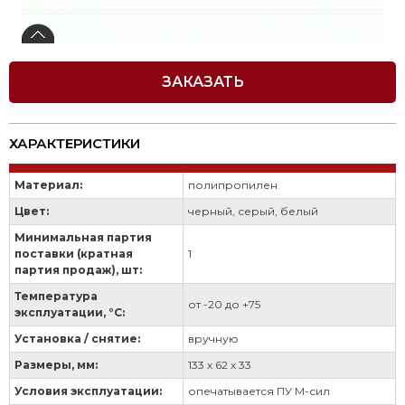
ЗАКАЗАТЬ
ХАРАКТЕРИСТИКИ
Материал:
полипропилен
Цвет:
черный, серый, белый
Минимальная партия
поставки (кратная
1
партия продаж), шт:
Температура
от -20 до +75
эксплуатации, °С:
Установка / снятие:
вручную
Размеры, мм:
133 х 62 х 33
Условия эксплуатации:
опечатывается ПУ М-сил