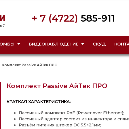
+ 7 (4722)
585-911
ОМБЫ
ВИДЕОНАБЛЮДЕНИЕ
СКУД
КОНТ
Комплект Passive АйТек ПРО
Комплект Passive АйТек ПРО
КРАТКАЯ ХАРАКТЕРИСТИКА:
Пассивный комплект PoE (Power over Ethernet);
Пассивный адаптер состоит из инжектора и сплит
Разъём питания штекер DC 5.5×2.1мм;