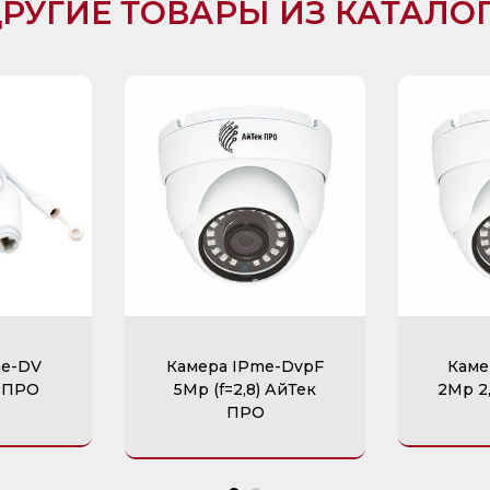
РУГИЕ ТОВАРЫ ИЗ КАТАЛО
me-DV
Камера IPme-DvpF
Каме
 ПРО
5Mp (f=2,8) АйТек
2Mp 2
ПРО