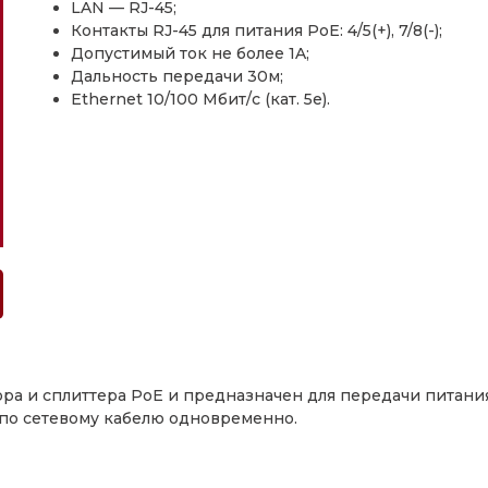
LAN — RJ-45;
Контакты RJ-45 для питания PoE: 4/5(+), 7/8(-);
Допустимый ток не более 1A;
Дальность передачи 30м;
Ethernet 10/100 Мбит/с (кат. 5e).
ра и сплиттера PoE и предназначен для передачи питания
 по сетевому кабелю одновременно.