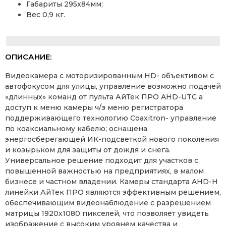
Габариты 295х84мм;
Вес 0,9 кг.
ОПИСАНИЕ:
Видеокамера с моторизированным HD- объективом с
автофокусом для улицы, управление возможно подачей
«длинных» команд от пульта АйТек ПРО AHD-UTC а
доступ к меню камеры ч/з меню регистратора
поддерживающего технологию Coaxitron- управление
по коаксиальному кабелю; оснащена
энергосберегающей ИК-подсветкой нового поколения
и козырьком для защиты от дождя и снега.
Универсальное решение подходит для участков с
повышенной важностью на предприятиях, в малом
бизнесе и частном владении. Камеры стандарта AHD-H
линейки АйТек ПРО являются эффективным решением,
обеспечивающим видеонаблюдение с разрешением
матрицы 1920х1080 пикселей, что позволяет увидеть
изображение с высоким уровнем качества и