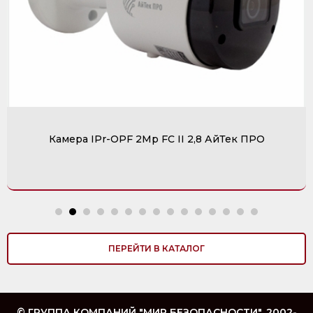
Камера IPr-OPF 2Mp FC II 2,8 АйТек ПРО
ПЕРЕЙТИ В КАТАЛОГ
© ГРУППА КОМПАНИЙ "МИР БЕЗОПАСНОСТИ". 2002-