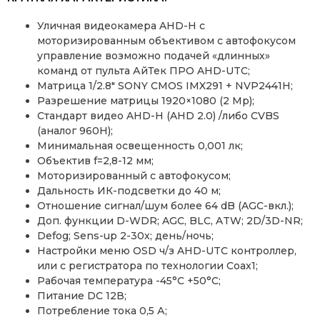
Уличная видеокамера AHD-H с
моторизированным объективом с автофокусом
управление возможно подачей «длинных»
команд от пульта АйТек ПРО AHD-UTC;
Матрица 1/2.8″ SONY CMOS IMX291 + NVP2441H;
Разрешение матрицы 1920×1080 (2 Mp);
Стандарт видео AHD-H (AHD 2.0) /либо CVBS
(аналог 960H);
Минимальная освещенность 0,001 лк;
Объектив f=2,8-12 мм;
Моторизированный с автофокусом;
Дальность ИК-подсветки до 40 м;
Отношение сигнал/шум более 64 dB (AGC-вкл.);
Доп. функции D-WDR; AGC, BLC, ATW; 2D/3D-NR;
Defog; Sens-up 2-30x; день/ночь;
Настройки меню OSD ч/з AHD-UTC контроллер,
или с регистратора по технологии Coax1;
Рабочая температура -45°С +50°С;
Питание DC 12В;
Потребление тока 0,5 А;