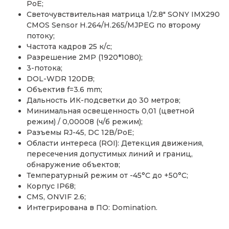
PoE;
Светочувствительная матрица 1/2.8″ SONY IMX290
CMOS Sensor H.264/H.265/MJPEG по второму
потоку;
Частота кадров 25 к/с;
Разрешение 2MP (1920*1080);
3-потока;
DOL-WDR 120DB;
Объектив f=3.6 mm;
Дальность ИК-подсветки до 30 метров;
Минимальная освещенность 0,01 (цветной
режим) / 0,00008 (ч/б режим);
Разъемы RJ-45, DC 12В/PoE;
Области интереса (ROI): Детекция движения,
пересечения допустимых линий и границ,
обнаружение объектов;
Температурный режим от -45°С до +50°С;
Корпус IP68;
CMS, ONVIF 2.6;
Интегрирована в ПО: Domination.