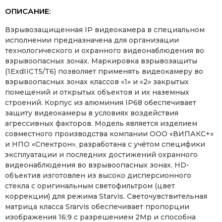
ОПИСАНИЕ:
Взрывозащищенная IP видеокамера в специальном
исполнении предназначена для организации
технологического и охранного видеонаблюдения во
взрывоопасных зонах. Маркировка взрывозащиты
(1ExdIICT5/Т6) позволяет применять видеокамеру во
взрывоопасных зонах классов «1» и «2» закрытых
помещений и открытых объектов и их наземных
строений. Корпус из алюминия IP68 обеспечивает
защиту видеокамеры в условиях воздействия
агрессивных факторов. Модель является изделием
совместного производства компании ООО «ВИПАКС+»
и НПО «Спектрон», разработана с учётом специфики
эксплуатации и последних достижений охранного
видеонаблюдения во взрывоопасных зонах. HD-
объектив изготовлен из высоко дисперсионного
стекла с оригинальным светофильтром (цвет
коррекции) для режима Starvis. Светочувствительная
матрица класса Srarvis обеспечивает пропорции
изображения 16:9 с разрешением 2Mp и способна