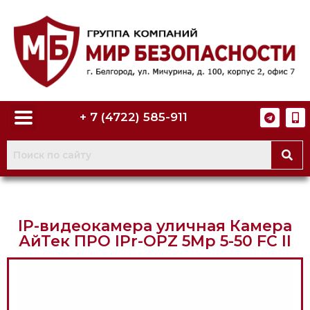
+ 7 (4722) 585-911
IP-видеокамера уличная Камера
АйТек ПРО IPr-OPZ 5Mp 5-50 FC II