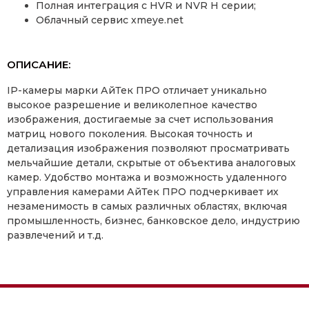
Полная интеграция с HVR и NVR H серии;
Облачный сервис xmeye.net
ОПИСАНИЕ:
IP-камеры марки АйТек ПРО отличает уникально
высокое разрешение и великолепное качество
изображения, достигаемые за счет использования
матриц нового поколения. Высокая точность и
детализация изображения позволяют просматривать
мельчайшие детали, скрытые от объектива аналоговых
камер. Удобство монтажа и возможность удаленного
управления камерами АйТек ПРО подчеркивает их
незаменимость в самых различных областях, включая
промышленность, бизнес, банковское дело, индустрию
развлечений и т.д.