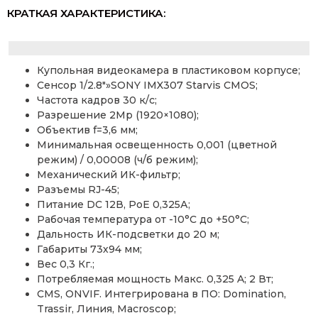
КРАТКАЯ ХАРАКТЕРИСТИКА:
Купольная видеокамера в пластиковом корпусе;
Сенсор 1/2.8″»SONY IMX307 Starvis CMOS;
Частота кадров 30 к/с;
Разрешение 2Mp (1920×1080);
Объектив f=3,6 мм;
Минимальная освещенность 0,001 (цветной
режим) / 0,00008 (ч/б режим);
Механический ИК-фильтр;
Разъемы RJ-45;
Питание DC 12В, PoE 0,325А;
Рабочая температура от -10°С до +50°С;
Дальность ИК-подсветки до 20 м;
Габариты 73х94 мм;
Вес 0,3 Кг.;
Потребляемая мощность Макс. 0,325 A; 2 Вт;
CMS, ONVIF. Интегрирована в ПО: Domination,
Trassir, Линия, Macroscop;