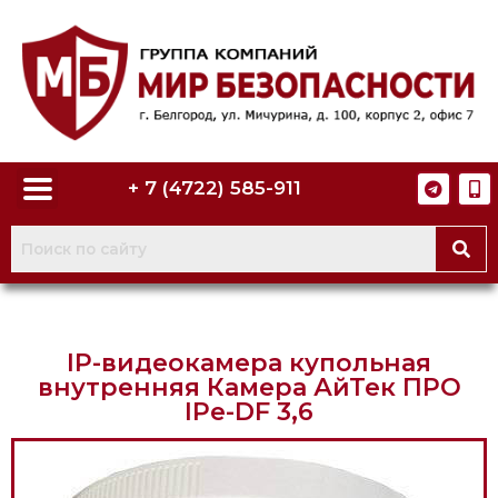
+ 7 (4722) 585-911
IP-видеокамера купольная
внутренняя Камера АйТек ПРО
IPe-DF 3,6