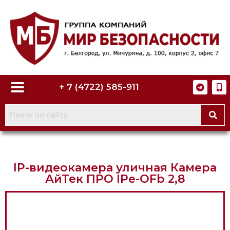
+ 7 (4722) 585-911
IP-видеокамера уличная Камера
АйТек ПРО IPe-OFb 2,8