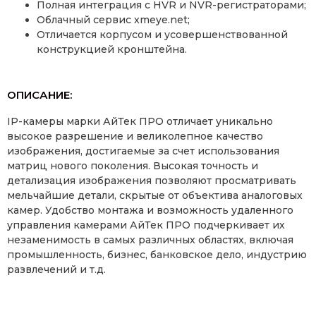
Полная интеграция с HVR и NVR-регистраторами;
Облачный сервис xmeye.net;
Отличается корпусом и усовершенствованной
конструкцией кронштейна.
ОПИСАНИЕ:
IP-камеры марки АйТек ПРО отличает уникально
высокое разрешение и великолепное качество
изображения, достигаемые за счет использования
матриц нового поколения. Высокая точность и
детализация изображения позволяют просматривать
мельчайшие детали, скрытые от объектива аналоговых
камер. Удобство монтажа и возможность удаленного
управления камерами АйТек ПРО подчеркивает их
незаменимость в самых различных областях, включая
промышленность, бизнес, банковское дело, индустрию
развлечений и т.д.