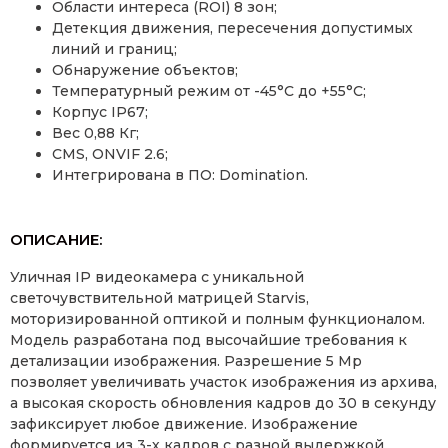
Области интереса (ROI) 8 зон;
Детекция движения, пересечения допустимых
линий и границ;
Обнаружение объектов;
Температурный режим от -45°С до +55°С;
Корпус IP67;
Вес 0,88 Кг;
CMS, ONVIF 2.6;
Интегрирована в ПО: Domination.
ОПИСАНИЕ:
Уличная IP видеокамера с уникальной
светочувствительной матрицей Starvis,
моторизированной оптикой и полным функционалом.
Модель разработана под высочайшие требования к
детализации изображения. Разрешение 5 Mp
позволяет увеличивать участок изображения из архива,
а высокая скорость обновления кадров до 30 в секунду
зафиксирует любое движение. Изображение
формируется из 3-х кадров с разной выдержкой