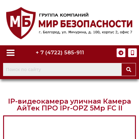
+ 7 (4722) 585-911
IP-видеокамера уличная Камера
АйТек ПРО IPr-OPZ 5Mp FC II