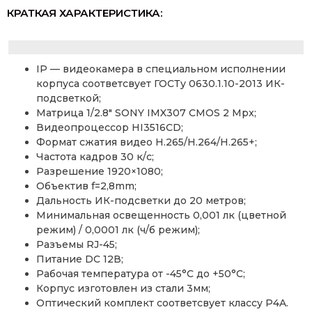
КРАТКАЯ ХАРАКТЕРИСТИКА:
IP — видеокамера в специальном исполнении
корпуса соответсвует ГОСТу 0630.1.10-2013 ИК-
подсветкой;
Матрица 1/2.8″ SONY IMX307 CMOS 2 Mpx;
Видеопроцессор HI3516CD;
Формат сжатия видео H.265/H.264/H.265+;
Частота кадров 30 к/с;
Разрешение 1920×1080;
Объектив f=2,8mm;
Дальность ИК-подсветки до 20 метров;
Минимальная освещенность 0,001 лк (цветной
режим) / 0,0001 лк (ч/б режим);
Разъемы RJ-45;
Питание DC 12В;
Рабочая температура от -45°С до +50°С;
Корпус изготовлен из стали 3мм;
Оптический комплект соответсвует классу P4A.