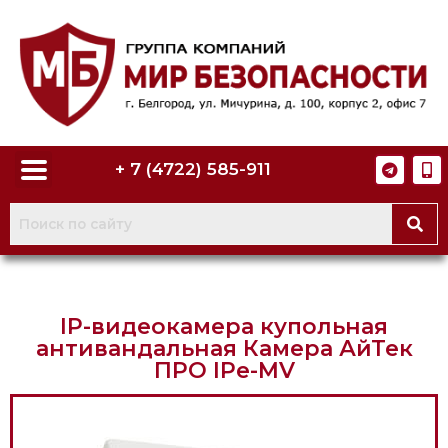
+ 7 (4722) 585-911
IP-видеокамера купольная
антивандальная Камера АйТек
ПРО IPe-MV