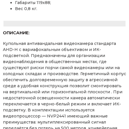
Габариты 119х88;
Вес 0,8 кг.
ОПИСАНИЕ:
Купольная антивандальная видеокамера стандарта
AHD-H с вариафокальным объективом и ИК-
подсветкой. Предназначены для организации
видеонаблюдения в общественных местах, где
существуют риски порчи самой видеокамеры или на
холодных складах и производстве. Герметичный корпус
обеспечить долговременную защиту в агрессивной
среде а удобная конструкция позволит смонтировать
на вертикальной или горизонтальной плоскости . При
недостаточной освещенности камера автоматически
переключается в черно-белый режим и включает ИК-
подсветку. В комплектации используется
видеопроцессор — NVP2441 имеющий важные
преимущества: мультиплексированный сигнал
передаётся без потерь на 500 метров, конвейерная