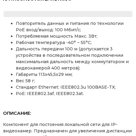
Повторитель данных и питания по технологии
PoE вход/выход: 100 Мбит/с;
Потребляемая мощность Макс. 3Вт;
Рабочая температура -40° ~ 55°C;
Дальность передачи 100 м (допускается 3
устройства в последовательном подключении
максимальная дальность между коммутатором и
видеокамерой 400 метров);
Габариты 113х45,5х29 мм;
Вес 58 г;
Стандарт Ethernet: IEEE802.3u 100BASE-TX;
PoE: IEEE802.3af, IEEE802.3at.
ОПИСАНИЕ:
Компонент для постоения локальной сети для IP-
видеокамер. Предназначен для увеличения дистанции