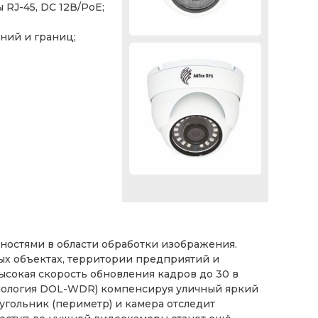
мы RJ-45, DC 12В/PoE;
ний и границ;
жностями в области обработки изображения.
х объектах, территории предприятий и
ысокая скорость обновления кадров до 30 в
хнология DOL-WDR) компенсируя уличный яркий
угольник (периметр) и камера отследит