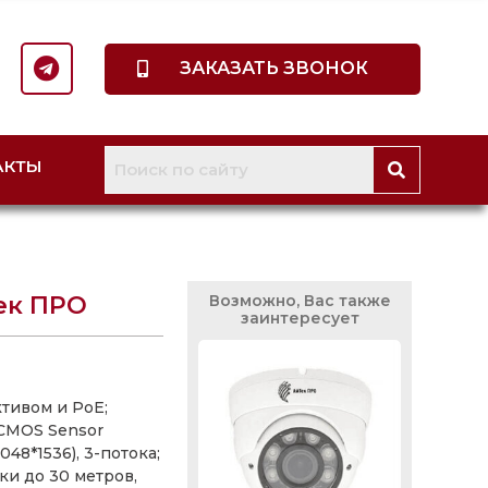
ЗАКАЗАТЬ ЗВОНОК
АКТЫ
Тек ПРО
Возможно, Вас также
заинтересует
тивом и PoE;
 CMOS Sensor
048*1536), 3-потока;
ки до 30 метров,