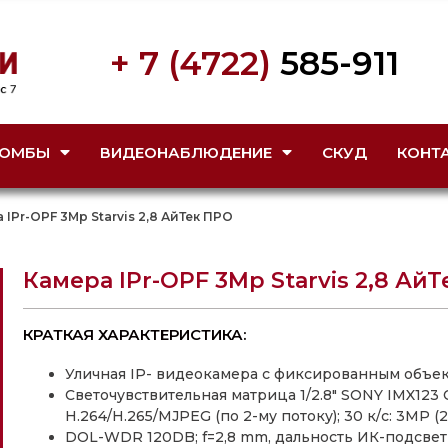
+ 7 (4722)
585-911
ОМБЫ
ВИДЕОНАБЛЮДЕНИЕ
СКУД
КОНТ
 IPr-OPF 3Mp Starvis 2,8 АйТек ПРО
Камера IPr-OPF 3Mp Starvis 2,8 Ай
КРАТКАЯ ХАРАКТЕРИСТИКА:
Уличная IP- видеокамера с фиксированным объек
Светочувствительная матрица 1/2.8″ SONY IMX123
H.264/H.265/MJPEG (по 2-му потоку); 30 к/с: 3MP (2
DOL-WDR 120DB; f=2,8 mm, дальность ИК-подсвет