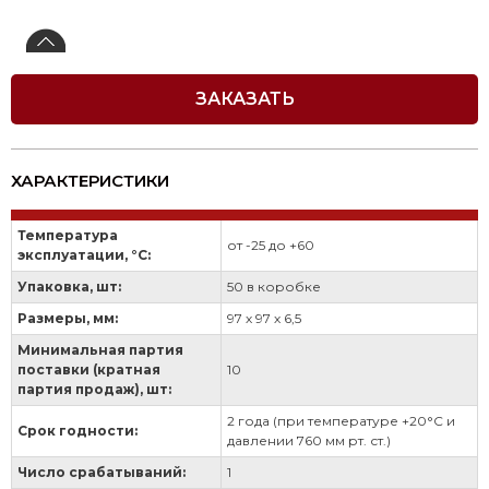
ЗАКАЗАТЬ
ХАРАКТЕРИСТИКИ
Температура
от -25 до +60
эксплуатации, °С:
Упаковка, шт:
50 в коробке
Размеры, мм:
97 х 97 х 6,5
Минимальная партия
поставки (кратная
10
партия продаж), шт:
2 года (при температуре +20°С и
Срок годности:
давлении 760 мм рт. ст.)
Число срабатываний:
1