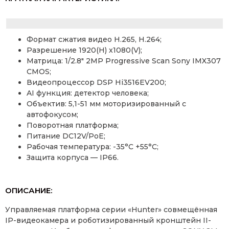
Формат сжатия видео H.265, H.264;
Разрешение 1920(H) x1080(V);
Матрица: 1/2.8″ 2MP Progressive Scan Sony IMX307
CMOS;
Видеопроцессор DSP Hi3516EV200;
AI функция: детектор человека;
Объектив: 5,1-51 мм моторизированный с
автофокусом;
Поворотная платформа;
Питание DC12V/PoE;
Рабочая температура: -35°C +55°С;
Защита корпуса — IP66.
ОПИСАНИЕ:
Управляемая платформа серии «Hunter» совмещённая
IP-видеокамера и роботизированный кронштейн II-