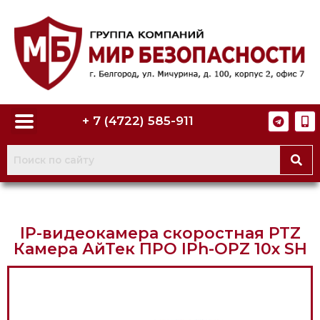
+ 7 (4722) 585-911
IP-видеокамера скоростная PTZ
Камера АйТек ПРО IPh-OPZ 10x SH