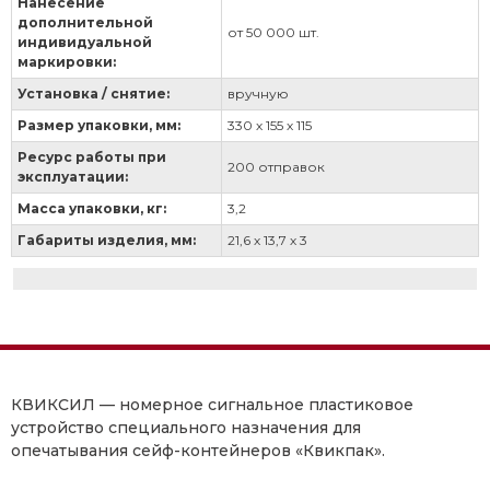
Нанесение
дополнительной
от 50 000 шт.
индивидуальной
маркировки:
Установка / снятие:
вручную
Размер упаковки, мм:
330 х 155 х 115
Ресурс работы при
200 отправок
эксплуатации:
Масса упаковки, кг:
3,2
Габариты изделия, мм:
21,6 х 13,7 х 3
КВИКСИЛ
— номерное сигнальное пластиковое
устройство специального назначения для
опечатывания сейф-контейнеров «Квикпак».