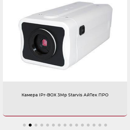
Камера IPr-BOX 3Mp Starvis АйТек ПРО