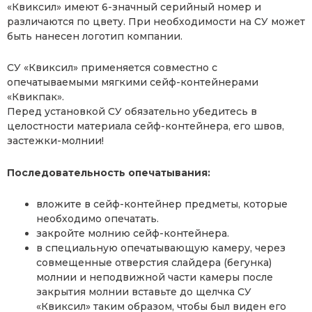
«Квиксил» имеют 6-значный серийный номер и
различаются по цвету. При необходимости на СУ может
быть нанесен логотип компании.
СУ «Квиксил» применяется совместно с
опечатываемыми мягкими сейф-контейнерами
«Квикпак».
Перед установкой СУ обязательно убедитесь в
целостности материала сейф-контейнера, его швов,
застежки-молнии!
Последовательность опечатывания:
вложите в сейф-контейнер предметы, которые
необходимо опечатать.
закройте молнию сейф-контейнера.
в специальную опечатывающую камеру, через
совмещенные отверстия слайдера (бегунка)
молнии и неподвижной части камеры после
закрытия молнии вставьте до щелчка СУ
«Квиксил» таким образом, чтобы был виден его