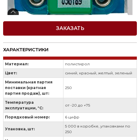
ЗАКАЗАТЬ
ХАРАКТЕРИСТИКИ
Материал:
полистирол
Цвет:
синий, красный, желтый, зеленый
Минимальная партия
поставки (кратная
250
партия продаж), шт:
Температура
от -20 до +75
эксплуатации, °С:
Порядковый номер:
6 цифр
5 000 в коробке, упаковками по
Упаковка, шт:
250