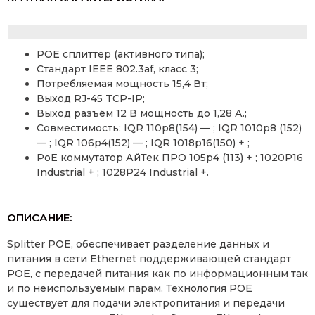
POE сплиттер (активного типа);
Стандарт IEEE 802.3af, класс 3;
Потребляемая мощность 15,4 Вт;
Выход RJ-45 TCP-IP;
Выход разъём 12 В мощность до 1,28 А.;
Совместимость: IQR 110p8(154) — ; IQR 1010p8 (152)
— ; IQR 106p4(152) — ; IQR 1018p16(150) + ;
PoE коммутатор АйТек ПРО 105p4 (113) + ; 1020P16
Industrial + ; 1028P24 Industrial +.
ОПИСАНИЕ:
Splitter POE, обеспечивает разделение данных и
питания в сети Ethernet поддерживающей стандарт
POE, с передачей питания как по информационным так
и по неиспользуемым парам. Технология РОЕ
существует для подачи электропитания и передачи