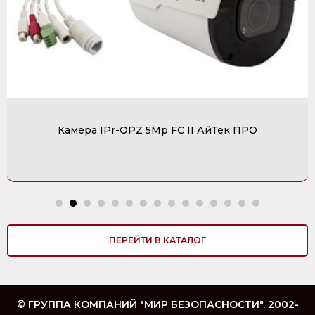
Камера IPr-OPZ 5Mp FC II АйТек ПРО
ПЕРЕЙТИ В КАТАЛОГ
© ГРУППА КОМПАНИЙ "МИР БЕЗОПАСНОСТИ". 2002-