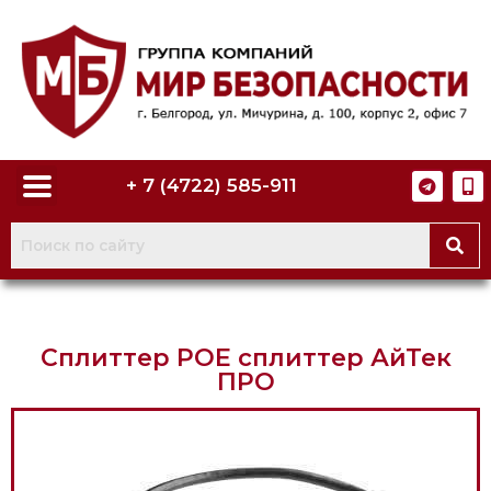
+ 7 (4722) 585-911
Сплиттер POE сплиттер АйТек
ПРО