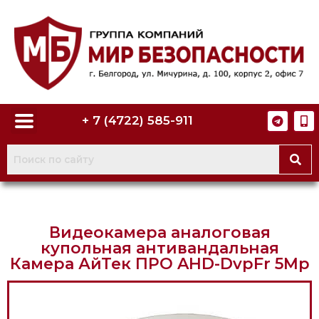
+ 7 (4722) 585-911
Видеокамера аналоговая
купольная антивандальная
Камера АйТек ПРО AHD-DvpFr 5Mp