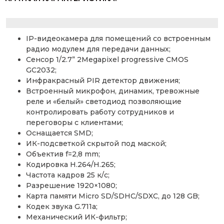
IP-видеокамера для помещений со встроенным
радио модулем для передачи данных;
Сенсор 1/2.7” 2Megapixel progressive CMOS
GC2032;
Инфракрасный PIR детектор движения;
Встроенный микрофон, динамик, тревожные
реле и «белый» светодиод позволяющие
контролировать работу сотрудников и
переговоры с клиентами;
Оснащается SMD;
ИК-подсветкой скрытой под маской;
Объектив f=2,8 mm;
Кодировка H.264/H.265;
Частота кадров 25 к/с;
Разрешение 1920×1080;
Карта памяти Micro SD/SDHC/SDXC, до 128 GB;
Кодек звука G.711a;
Механический ИК-фильтр;