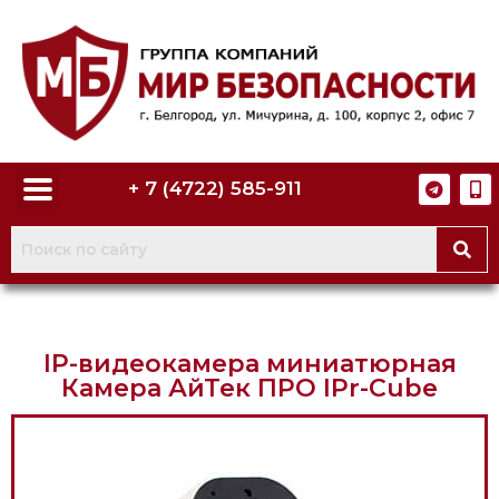
+ 7 (4722) 585-911
IP-видеокамера миниатюрная
Камера АйТек ПРО IPr-Cube