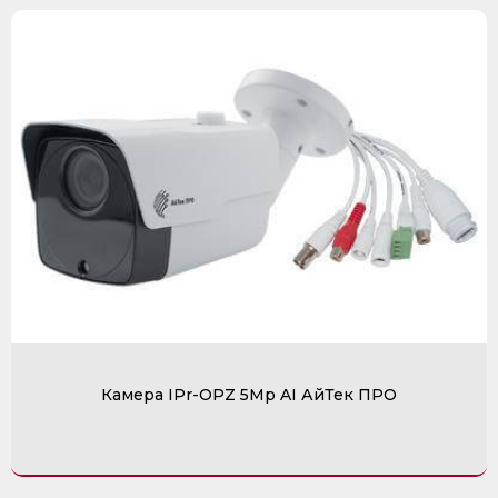
Камера IPr-OPZ 5Mp AI АйТек ПРО