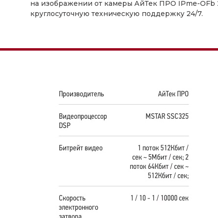
на изображении от камеры АйТек ПРО IPme-OFb 2M
круглосуточную техническую поддержку 24/7.