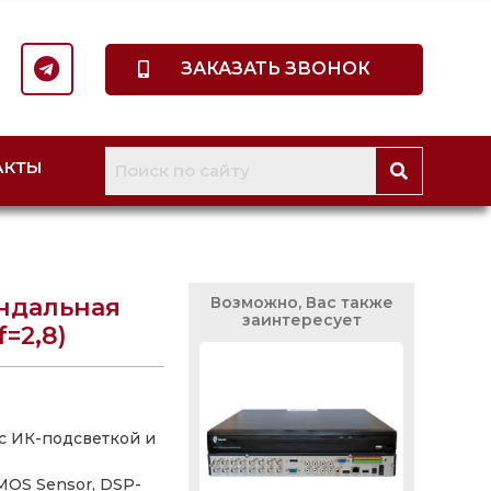
ЗАКАЗАТЬ ЗВОНОК
АКТЫ
андальная
Возможно, Вас также
заинтересует
=2,8)
с ИК-подсветкой и
MOS Sensor, DSP-