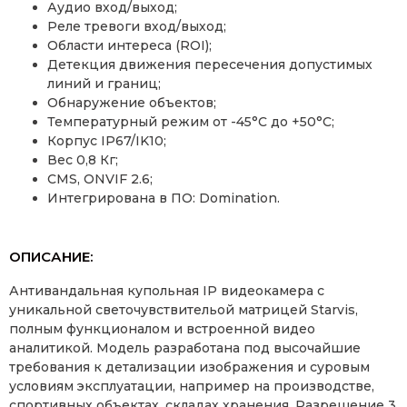
Аудио вход/выход;
Реле тревоги вход/выход;
Области интереса (ROI);
Детекция движения пересечения допустимых
линий и границ;
Обнаружение объектов;
Температурный режим от -45°С до +50°С;
Корпус IP67/IK10;
Вес 0,8 Кг;
CMS, ONVIF 2.6;
Интегрирована в ПО: Domination.
ОПИСАНИЕ:
Антивандальная купольная IP видеокамера с
уникальной светочувствительой матрицей Starvis,
полным функционалом и встроенной видео
аналитикой. Модель разработана под высочайшие
требования к детализации изображения и суровым
условиям эксплуатации, например на производстве,
спортивных объектах, складах хранения. Разрешение 3