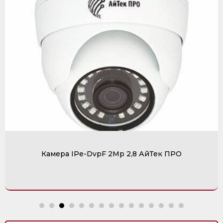
Камера IPe-DvpF 2Mp 2,8 АйТек ПРО