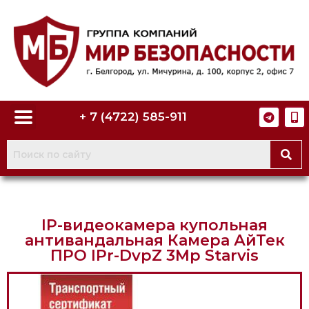
+ 7 (4722) 585-911
IP-видеокамера купольная
антивандальная Камера АйТек
ПРО IPr-DvpZ 3Mp Starvis