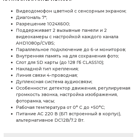
Видеодомофон цветной с сенсорным экраном;
Диагональ 7″;
Разрешение 1024X600;
Поддерживает 2 вызывные панели и 2
видеокамеры с настройкой каждого канала
AHD1080p/CVBS;
Параллельное подключение до 6-и мониторов;
Внутренняя память на для сохранения фото;
Слот для SD карты (до 128 Гб CLASS10);
Накладной тип крепления;
Линия связи 4-проводная;
Дуплексная система аудиосвязи;
Особенности: детектор движения, регулируемая
громкость звонка, настройка изображения,
фоторамка, часы;
Рабочая температура от 0° С до +50°С;
Питание AC 220 В (БП встроенный в корпус),
альтернативное DC12В/7.2 Вт.