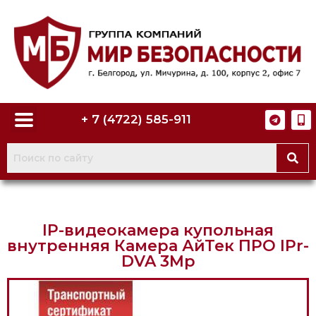
+ 7 (4722) 585-911
IP-видеокамера купольная
внутренняя Камера АйТек ПРО IPr-
DVA 3Mp