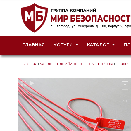
ГЛАВНАЯ
УСЛУГИ
КАТАЛОГ
ПЛ
Главная
|
Каталог
|
Пломбировочные устройства
|
Пласти