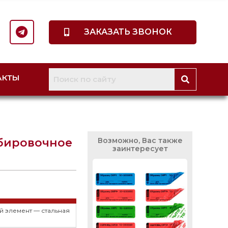
ЗАКАЗАТЬ ЗВОНОК
АКТЫ
мбировочное
Возможно, Вас также
заинтересует
 элемент — стальная