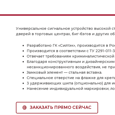
Универсальное сигнальное устройство высокой с
дверей в торговых центрах, биг-бэгов и других 
Разработано ГК «Силтэк», производится в Р
Производится в соответствии с ТУ 2291-011-3
Отвечает требованиям криминалистической ст
Благодаря конструктивным и дизайнерским 
несанкционированного воздействия, не при
Замковый элемент — стальная вставка.
Специальное отверстие на флажке для крепл
3 удерживающих шипа (опционально) для и
Нанесение индивидуальной маркировки, лог
ЗАКАЗАТЬ ПРЯМО СЕЙЧАС