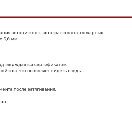
ии
ания автоцистерн, автотранспорта, пожарных
 3,8 мм.
 подтверждается сертификатом.
йства, что позволяет видеть следы
ента после затягивания.
шт.