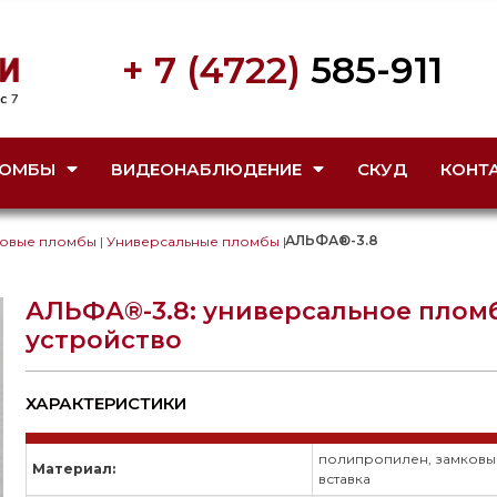
+ 7 (4722)
585-911
ОМБЫ
ВИДЕОНАБЛЮДЕНИЕ
СКУД
КОНТ
АЛЬФА®-3.8
ковые пломбы
|
Универсальные пломбы
|
АЛЬФА®-3.8: универсальное пло
устройство
ХАРАКТЕРИСТИКИ
полипропилен, замковый
Материал:
вставка