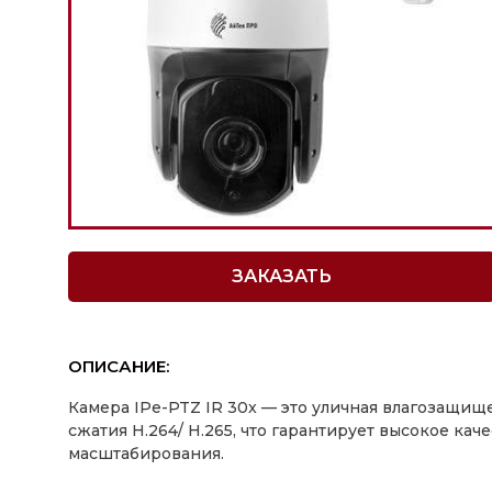
ЗАКАЗАТЬ
ОПИСАНИЕ:
Камера IPe-PTZ IR 30x — это уличная влагозащи
сжатия H.264/ H.265, что гарантирует высокое к
масштабирования.