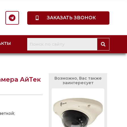
ЗАКАЗАТЬ ЗВОНОК
АКТЫ
амера АйТек
Возможно, Вас также
заинтересует
веткой;